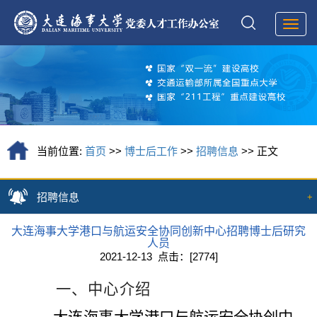
Toggl
navig
当前位置:
首页
>>
博士后工作
>>
招聘信息
>> 正文
招聘信息
+
大连海事大学港口与航运安全协同创新中心招聘博士后研究
人员
2021-12-13 点击：[
2774
]
一、中心介绍