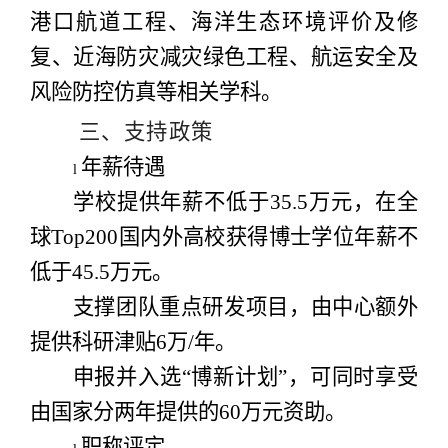
港口航道工程、海洋生态环境评价及修
复、近海防灾减灾绿色工程、航运安全及
风险防控仿真等相关学科。
三、支持政策
年薪待遇
l
学校提供年薪不低于35.5万元，在全
球Top200国内外高校获得博士学位年薪不
低于45.5万元。
支撑团队重点研发项目，由中心额外
提供科研津贴6万/年。
申报并入选“博新计划”，可同时享受
由国家分两年提供的60万元资助。
职称评定