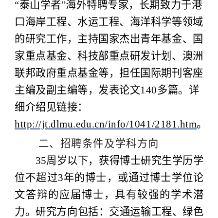
“泰山学者”海外特聘专家，长期致力于港
口海岸工程、水运工程、海洋科学等领域
的研究工作，主持国家杰出青年基金、国
家重点基金、科技部重点研发计划、澳洲
联邦政府重点基金等，担任国际期刊客座
主编及副主编等，发表论文140多篇。详
细介绍见链接：
http://jt.dlmu.edu.cn/info/1041/2181.htm
。
二、招聘条件及学科方向
35周岁以下，获得博士研究生学历学
位不超过3年的博士，或通过博士学位论
文答辩的应届博士，具有较强的学术潜
力。研究方向包括：
交通运输工程、绿色