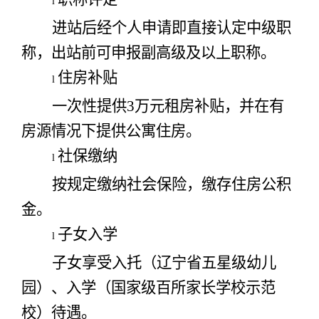
l
进站后经个人申请即直接认定中级职
称，出站前可申报副高级及以上职称。
住房补贴
l
一次性提供3万元租房补贴，并在有
房源情况下提供公寓住房。
社保缴纳
l
按规定缴纳社会保险，缴存住房公积
金。
子女入学
l
子女享受入托（辽宁省五星级幼儿
园）、入学（国家级百所家长学校示范
校）待遇。